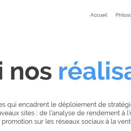
Accueil
Philos
i nos
réalis
ces qui encadrent le déploiement de stratég
eaux sites ; de l’analyse de rendement à l’o
a promotion sur les réseaux sociaux à la vent