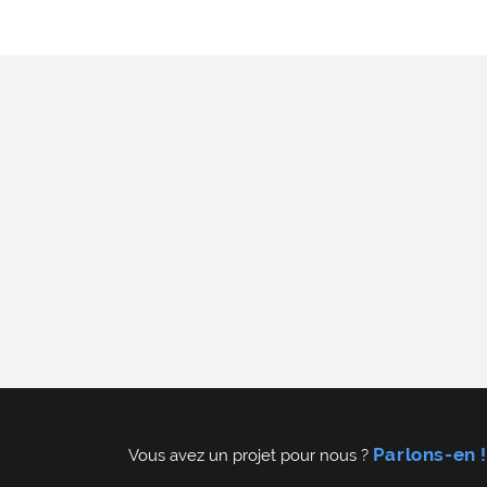
Parlons-en !
Vous avez un projet pour nous ?