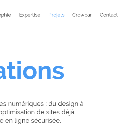
ophie
Expertise
Projets
Crowbar
Contact
ations
ies numériques : du design à
ptimisation de sites déjà
e en ligne sécurisée.