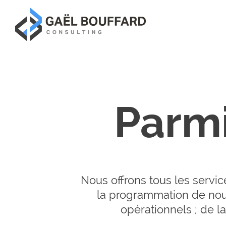
Parm
Nous offrons tous les servi
la programmation de nouv
opérationnels ; de l